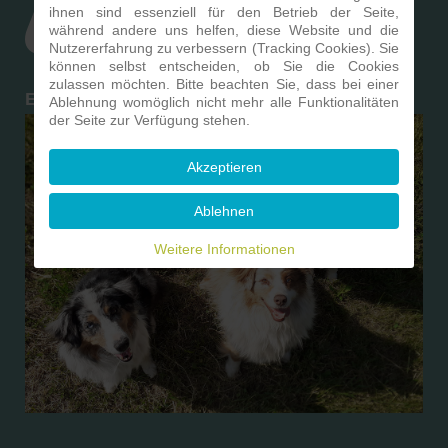
ihnen sind essenziell für den Betrieb der Seite,
während andere uns helfen, diese Website und die
Nutzererfahrung zu verbessern (Tracking Cookies). Sie
können selbst entscheiden, ob Sie die Cookies
zulassen möchten. Bitte beachten Sie, dass bei einer
Ein Hund ist ein Herz auf vier Pfoten
Ablehnung womöglich nicht mehr alle Funktionalitäten
der Seite zur Verfügung stehen.
Akzeptieren
Ablehnen
Weitere Informationen