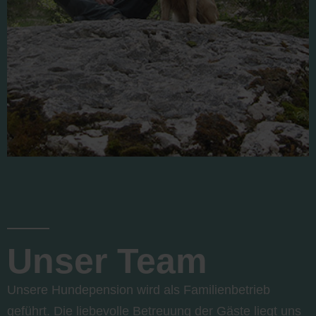
Unser Team
Unsere Hundepension wird als Familienbetrieb
geführt. Die liebevolle Betreuung der Gäste liegt uns