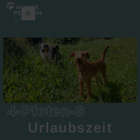
≡
4-Pfoten-S
Urlaubszeit