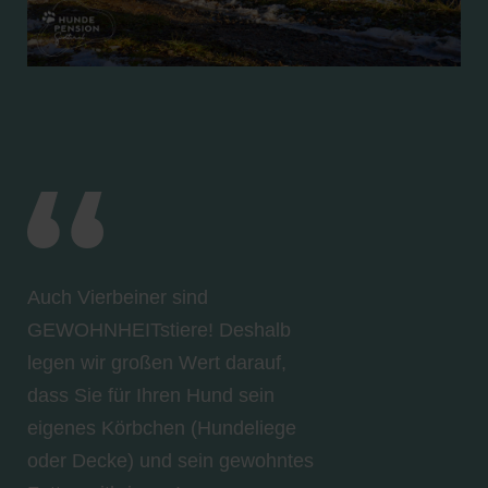
Auch Vierbeiner sind
GEWOHNHEITstiere! Deshalb
legen wir großen Wert darauf,
dass Sie für Ihren Hund sein
eigenes Körbchen (Hundeliege
oder Decke) und sein gewohntes