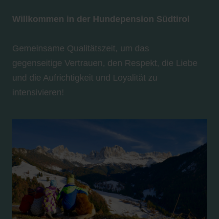
Willkommen in der Hundepension Südtirol
Gemeinsame Qualitätszeit, um das
gegenseitige Vertrauen, den Respekt, die Liebe
und die Aufrichtigkeit und Loyalität zu
intensivieren!