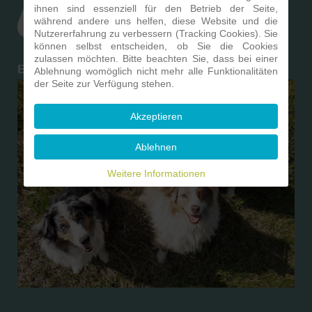
ihnen sind essenziell für den Betrieb der Seite,
während andere uns helfen, diese Website und die
Nutzererfahrung zu verbessern (Tracking Cookies). Sie
können selbst entscheiden, ob Sie die Cookies
zulassen möchten. Bitte beachten Sie, dass bei einer
Ein Hund ist ein Herz auf vier Pfoten
Ablehnung womöglich nicht mehr alle Funktionalitäten
der Seite zur Verfügung stehen.
Akzeptieren
Ablehnen
Weitere Informationen