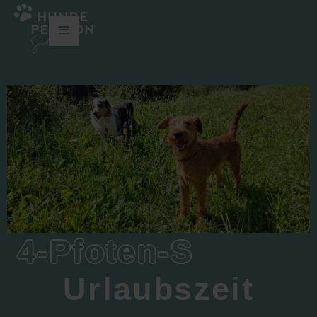
≡
4-Pfoten-S
Urlaubszeit