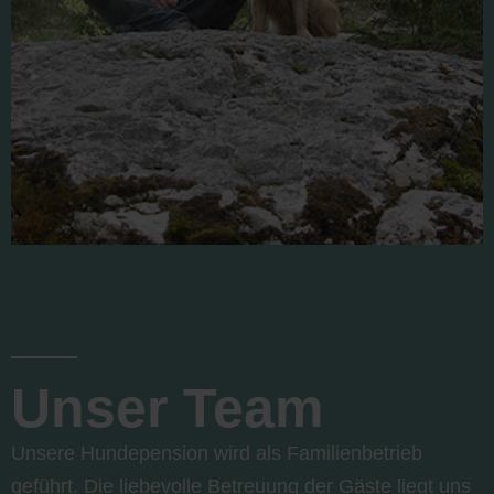
Unser Team
Unsere Hundepension wird als Familienbetrieb
geführt. Die liebevolle Betreuung der Gäste liegt uns