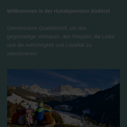
Willkommen in der Hundepension Südtirol
Gemeinsame Qualitätszeit, um das
gegenseitige Vertrauen, den Respekt, die Liebe
und die Aufrichtigkeit und Loyalität zu
intensivieren!