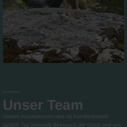
Unser Team
Unsere Hundepension wird als Familienbetrieb
geführt. Die liebevolle Betreuung der Gäste liegt uns