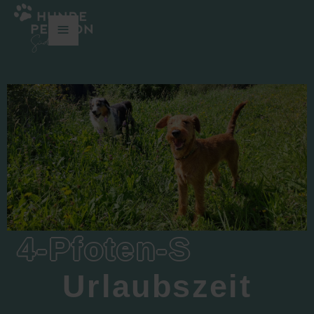
≡
4-Pfoten-S
Urlaubszeit