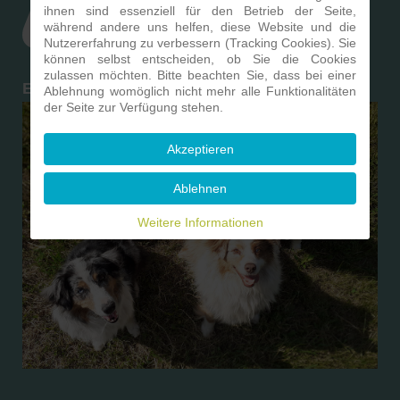
ihnen sind essenziell für den Betrieb der Seite,
während andere uns helfen, diese Website und die
Nutzererfahrung zu verbessern (Tracking Cookies). Sie
können selbst entscheiden, ob Sie die Cookies
zulassen möchten. Bitte beachten Sie, dass bei einer
Ein Hund ist ein Herz auf vier Pfoten
Ablehnung womöglich nicht mehr alle Funktionalitäten
der Seite zur Verfügung stehen.
Akzeptieren
Ablehnen
Weitere Informationen