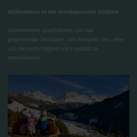
Willkommen in der Hundepension Südtirol
Gemeinsame Qualitätszeit, um das
gegenseitige Vertrauen, den Respekt, die Liebe
und die Aufrichtigkeit und Loyalität zu
intensivieren!