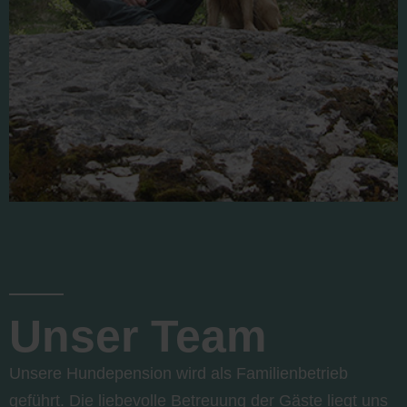
Unser Team
Unsere Hundepension wird als Familienbetrieb
geführt. Die liebevolle Betreuung der Gäste liegt uns