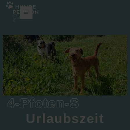
≡
4-Pfoten-S
Urlaubszeit