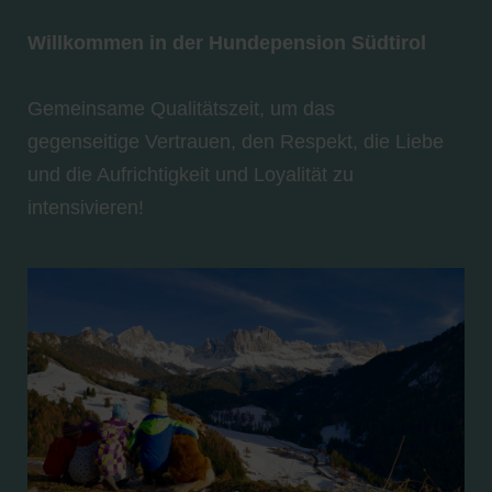
Willkommen in der Hundepension Südtirol
Gemeinsame Qualitätszeit, um das
gegenseitige Vertrauen, den Respekt, die Liebe
und die Aufrichtigkeit und Loyalität zu
intensivieren!