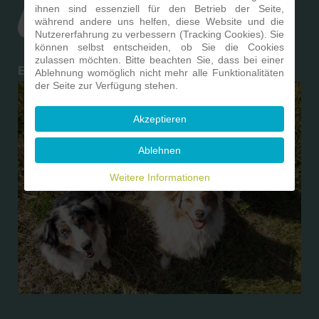
ihnen sind essenziell für den Betrieb der Seite,
während andere uns helfen, diese Website und die
Nutzererfahrung zu verbessern (Tracking Cookies). Sie
können selbst entscheiden, ob Sie die Cookies
zulassen möchten. Bitte beachten Sie, dass bei einer
Ein Hund ist ein Herz auf vier Pfoten
Ablehnung womöglich nicht mehr alle Funktionalitäten
der Seite zur Verfügung stehen.
Akzeptieren
Ablehnen
Weitere Informationen